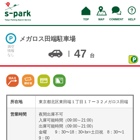
メガロス田端駐車場
満空
47
情報
なし
台
所在地
東京都北区東田端１丁目１７ー３２メガロス田端
営業時間
夜間出庫不可
入庫可能時間（09:00～21:00）
出庫可能時間（09:00～21:00）
金曜 9：30〜18：30<br>土日祝 8：30〜1
9：00