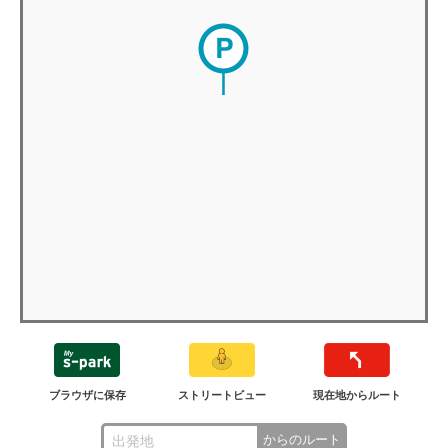
ブラウザに保存
ストリートビュー
現在地からルート
からのルート