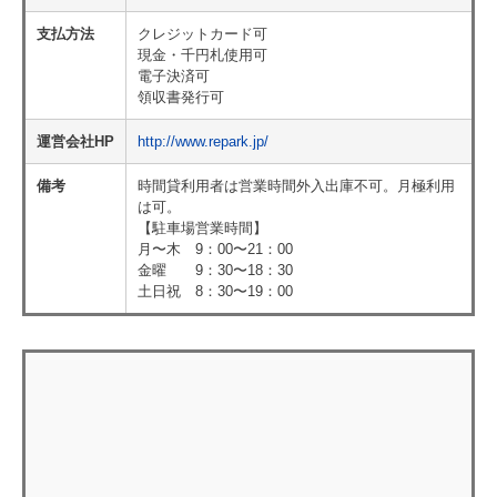
支払方法
クレジットカード可
現金・千円札使用可
電子決済可
領収書発行可
運営会社HP
http://www.repark.jp/
備考
時間貸利用者は営業時間外入出庫不可。月極利用
は可。
【駐車場営業時間】
月〜木 9：00〜21：00
金曜 9：30〜18：30
土日祝 8：30〜19：00