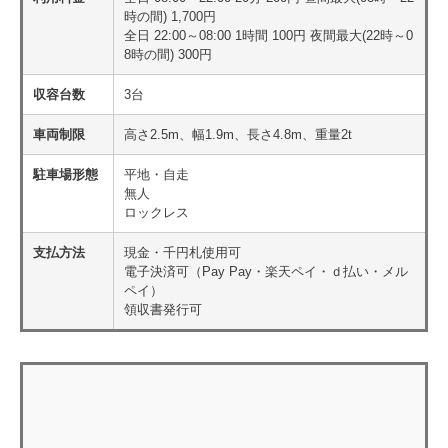
時の間) 1,700円
全日 22:00～08:00 1時間 100円 夜間最大(22時～0
8時の間) 300円
収容台数
3台
車両制限
高さ2.5m、幅1.9m、長さ4.8m、重量2t
駐車場形態
平地・自走
無人
ロックレス
支払方法
現金・千円札使用可
電子決済可（Pay Pay・楽天ペイ・ｄ払い・メル
ペイ）
領収書発行可