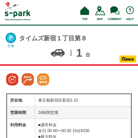
タイムズ新宿１丁目第８
空車
1
台
所在地
東京都新宿区新宿1-15
営業時間
24時間営業
利用料金
■通常料金
全日 00:00〜00:00 15分¥330
■最大料金