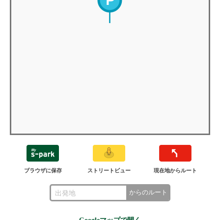
ブラウザに保存
ストリートビュー
現在地からルート
からのルート