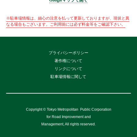
Googleマップで開く
※駐車場情報は、細心の注意を払って更新しておりますが、現状と異
なる場合もございます。ご利用前には必ず料金等をご確認下さい。
プライバシーポリシー
著作権について
リンクについて
駐車場情報に関して
Copyright © Tokyo Metropolitan
Public Corporation
for Road Improvement and
Management, All rights reserved.