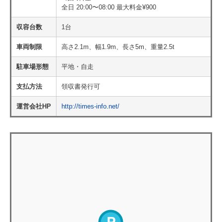
全日 20:00〜08:00 最大料金¥900
収容台数
1台
車両制限
高さ2.1m、幅1.9m、長さ5m、重量2.5t
駐車場形態
平地・自走
支払方法
領収書発行可
運営会社HP
http://times-info.net/