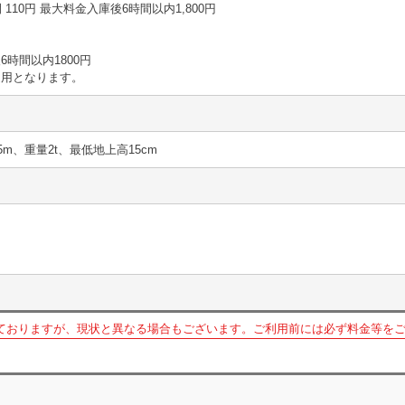
1時間 110円 最大料金入庫後6時間以内1,800円
時間以内1800円
適用となります。
5m、重量2t、最低地上高15cm
ておりますが、現状と異なる場合もございます。ご利用前には必ず料金等を