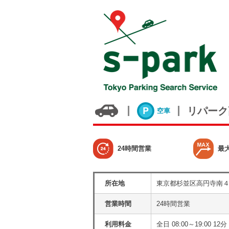
リパーク
空車
24時間営業
最
所在地
東京都杉並区高円寺南
営業時間
24時間営業
利用料金
全日 08:00～19:00 