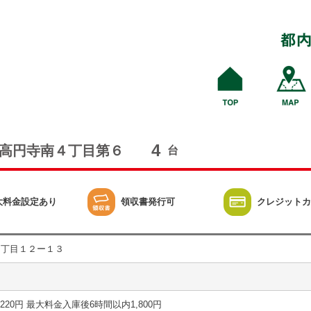
4
高円寺南４丁目第６
台
大料金設定あり
領収書発行可
クレジットカ
４丁目１２ー１３
12分 220円 最大料金入庫後6時間以内1,800円