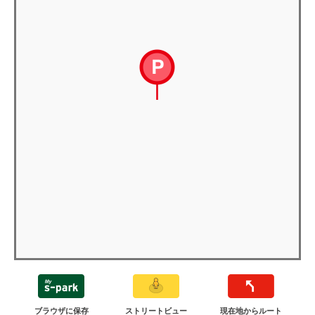
ブラウザに保存
ストリートビュー
現在地からルート