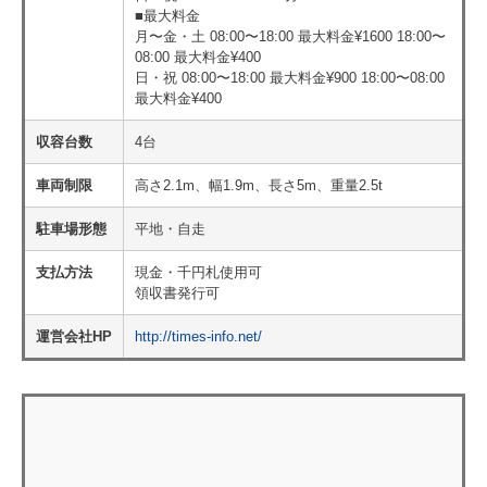
■最大料金
月〜金・土 08:00〜18:00 最大料金¥1600 18:00〜
08:00 最大料金¥400
日・祝 08:00〜18:00 最大料金¥900 18:00〜08:00
最大料金¥400
収容台数
4台
車両制限
高さ2.1m、幅1.9m、長さ5m、重量2.5t
駐車場形態
平地・自走
支払方法
現金・千円札使用可
領収書発行可
運営会社HP
http://times-info.net/