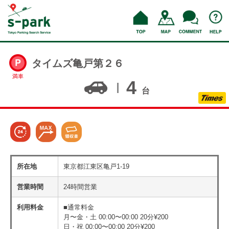
タイムズ亀戸第２６
満車
4
台
所在地
東京都江東区亀戸1-19
営業時間
24時間営業
利用料金
■通常料金
月〜金・土 00:00〜00:00 20分¥200
日・祝 00:00〜00:00 20分¥200