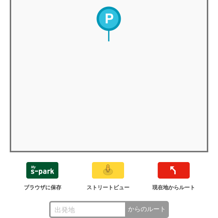
ブラウザに保存
ストリートビュー
現在地からルート
からのルート