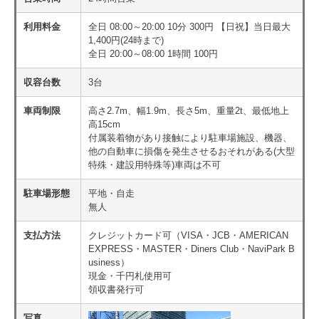
利用料金
全日 08:00～20:00 10分 300円 【日祝】当日最大
1,400円(24時まで)
全日 20:00～08:00 1時間 100円
収容台数
3台
車両制限
高さ2.7m、幅1.9m、長さ5m、重量2t、最低地上
高15cm
付属装着物があり接触により駐車場施設、機器、
他の自動車に損傷を発生させるおそれがある(大型
特殊・建設用特殊等)車両は不可
駐車場形態
平地・自走
無人
支払方法
クレジットカード可（VISA・JCB・AMERICAN
EXPRESS・MASTER・Diners Club・NaviPark B
usiness）
現金・千円札使用可
領収書発行可
写真