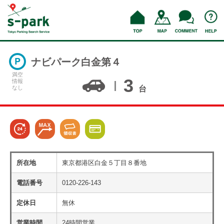
ナビパーク白金第４
満空
3
情報
なし
台
所在地
東京都港区白金５丁目８番地
電話番号
0120-226-143
定休日
無休
営業時間
24時間営業