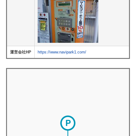
運営会社HP
https://www.navipark1.com/