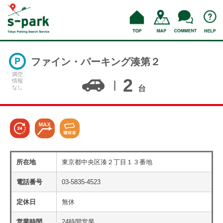
ファイン・パーキング湊第２
満空
2
情報
なし
台
所在地
東京都中央区湊２丁目１３番地
電話番号
03-5835-4523
定休日
無休
営業時間
24時間営業