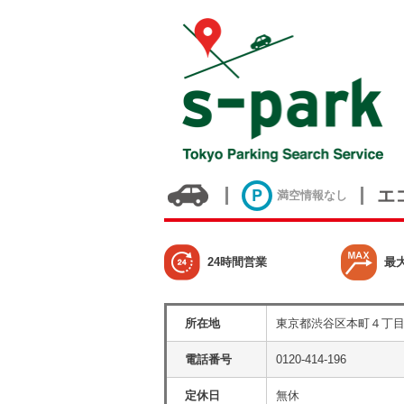
エ
満空情報なし
24時間営業
最
所在地
東京都渋谷区本町４丁
電話番号
0120-414-196
定休日
無休