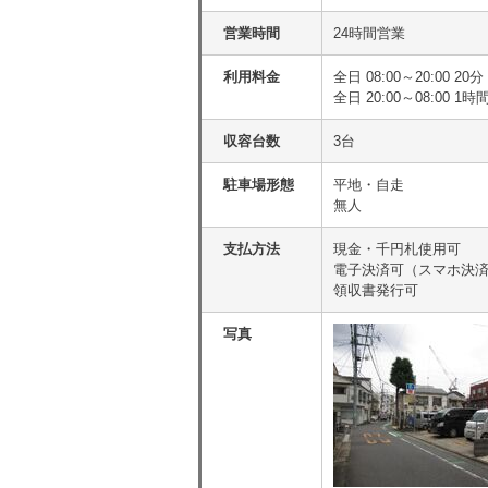
営業時間
24時間営業
利用料金
全日 08:00～20:00 
全日 20:00～08:00 1
収容台数
3台
駐車場形態
平地・自走
無人
支払方法
現金・千円札使用可
電子決済可（スマホ決
領収書発行可
写真