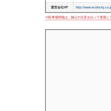
運営会社HP
http://www.ecolocity.co.j
※駐車場情報は、細心の注意を払って更新し