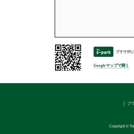
ブラウザに
Googleマップで開く
プ
Copyright © To