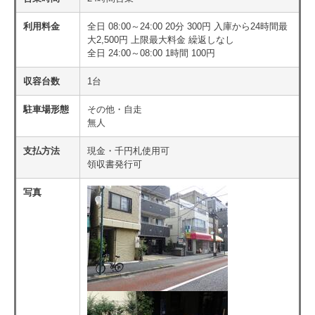
利用料金
全日 08:00～24:00 20分 300円 入庫から24時間最
大2,500円 上限最大料金 繰返しなし
全日 24:00～08:00 1時間 100円
収容台数
1台
駐車場形態
その他・自走
無人
支払方法
現金・千円札使用可
領収書発行可
写真