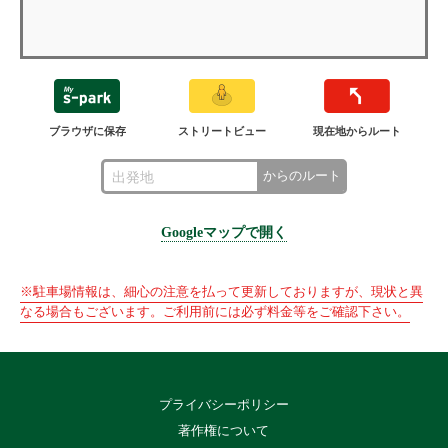
ブラウザに保存
ストリートビュー
現在地からルート
からのルート
Googleマップで開く
※駐車場情報は、細心の注意を払って更新しておりますが、現状と異
なる場合もございます。ご利用前には必ず料金等をご確認下さい。
プライバシーポリシー
著作権について