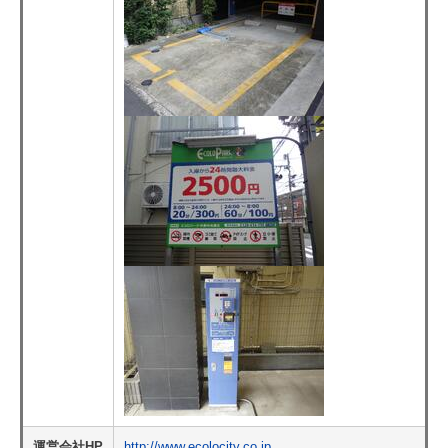
運営会社HP
http://www.ecolocity.co.jp