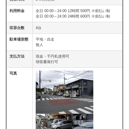
利用料金
全日 00:00～24:00 12時間 500円 ※前払い制
全日 00:00～24:00 24時間 600円 ※前払い制
収容台数
4台
駐車場形態
平地・自走
無人
支払方法
現金・千円札使用可
領収書発行可
写真