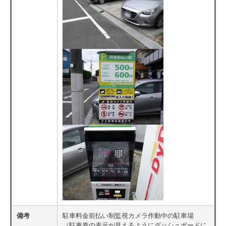
備考
駐車料金前払い制監視カメラ作動中の駐車場
（駐車券の表示が見えるようにダッシュボードに