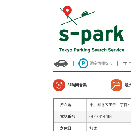
エ
満空情報なし
24時間営業
最
所在地
東京都北区王子１丁目
電話番号
0120-414-196
定休日
無休