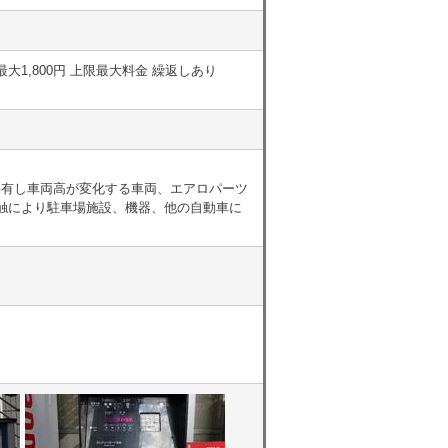
間最大1,800円 上限最大料金 繰返しあり
を有し車両高が変化する車両、エアロパーツ
触により駐車場施設、機器、他の自動車に