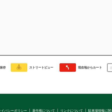
保存
ストリートビュー
現在地からルート
ライバシーポリシー
著作権について
リンクについて
駐車場情報に関