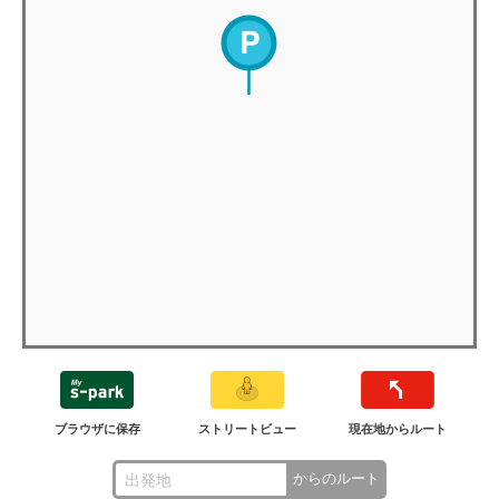
ブラウザに保存
ストリートビュー
現在地からルート
からのルート