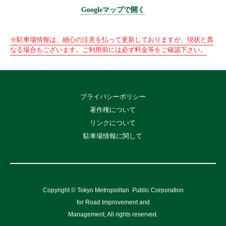
Googleマップで開く
※駐車場情報は、細心の注意を払って更新しておりますが、現状と異
なる場合もございます。ご利用前には必ず料金等をご確認下さい。
プライバシーポリシー
著作権について
リンクについて
駐車場情報に関して
Copyright © Tokyo Metropolitan
Public Corporation
for Road Improvement and
Management, All rights reserved.