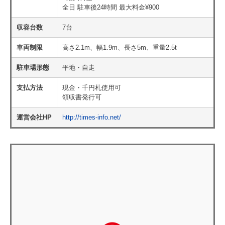
全日 駐車後24時間 最大料金¥900
収容台数
7台
車両制限
高さ2.1m、幅1.9m、長さ5m、重量2.5t
駐車場形態
平地・自走
支払方法
現金・千円札使用可
領収書発行可
運営会社HP
http://times-info.net/