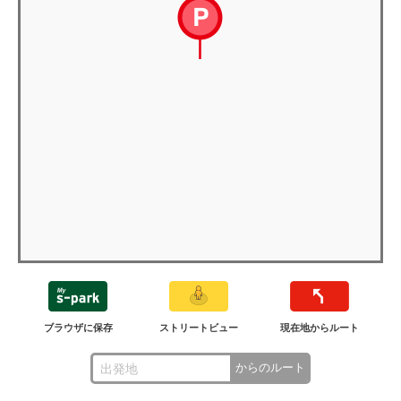
ブラウザに保存
ストリートビュー
現在地からルート
からのルート