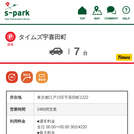
タイムズ宇喜田町
満車
7
台
所在地
東京都江戸川区宇喜田町1222
営業時間
24時間営業
利用料金
■通常料金
全日 00:00〜00:00 30分¥220
■最大料金