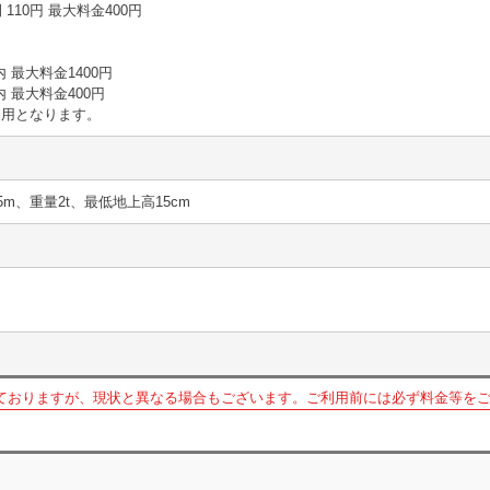
時間 110円 最大料金400円
内 最大料金1400円
以内 最大料金400円
適用となります。
5m、重量2t、最低地上高15cm
ておりますが、現状と異なる場合もございます。ご利用前には必ず料金等を