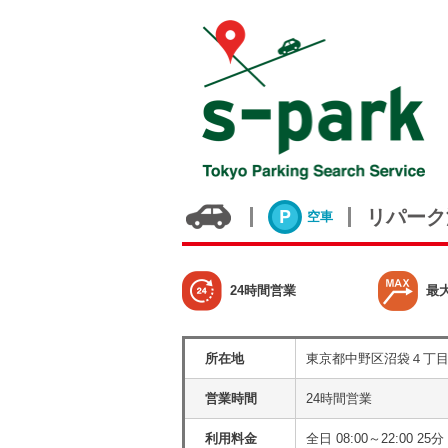
リパーク
空車
24時間営業
最
所在地
東京都中野区沼袋４丁
営業時間
24時間営業
利用料金
全日 08:00～22:00 25