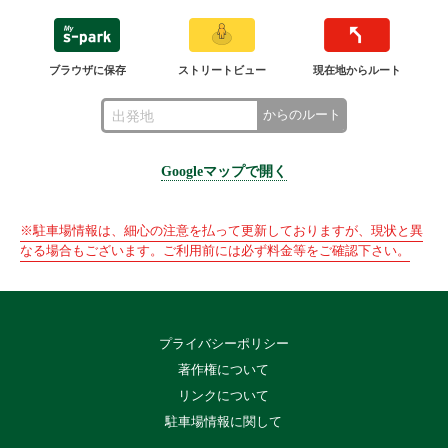
ブラウザに保存
ストリートビュー
現在地からルート
からのルート
Googleマップで開く
※駐車場情報は、細心の注意を払って更新しておりますが、現状と異
なる場合もございます。ご利用前には必ず料金等をご確認下さい。
プライバシーポリシー
著作権について
リンクについて
駐車場情報に関して