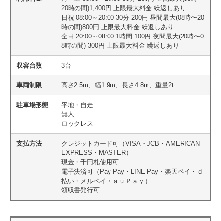
20時の間)1,400円 上限最大料金 繰返しあり
日祝 08:00～20:00 30分 200円 昼間最大(08時〜20
時の間)800円 上限最大料金 繰返しあり
全日 20:00～08:00 1時間 100円 夜間最大(20時〜0
8時の間) 300円 上限最大料金 繰返しあり
収容台数
3台
車両制限
高さ2.5m、幅1.9m、長さ4.8m、重量2t
駐車場形態
平地・自走
無人
ロックレス
支払方法
クレジットカード可（VISA・JCB・AMERICAN
EXPRESS・MASTER）
現金・千円札使用可
電子決済可（Pay Pay・LINE Pay・楽天ペイ・ｄ
払い・メルペイ・ａｕＰａｙ）
領収書発行可