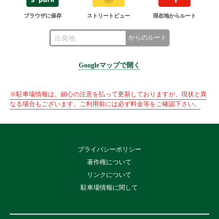
ブラウザに保存
ストリートビュー
現在地からルート
からのルート
Googleマップで開く
※駐車場情報は、細心の注意を払って更新しておりますが、現状と異
なる場合もございます。ご利用前には必ず料金等をご確認下さい。
プライバシーポリシー
著作権について
リンクについて
駐車場情報に関して