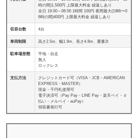
時の間)1,500円 上限最大料金 繰返しあり
全日 19:00～08:00 1時間 100円 夜間最大(19時〜0
8時の間)400円 上限最大料金 繰返しあり
収容台数
4台
車両制限
高さ2.5m、幅1.9m、長さ4.8m、重量2t
駐車場形態
平地・自走
無人
ロックレス
支払方法
クレジットカード可（VISA・JCB・AMERICAN
EXPRESS・MASTER）
現金・千円札使用可
電子決済可（Pay Pay・LINE Pay・楽天ペイ・ｄ
払い・メルペイ・auPay）
領収書発行可