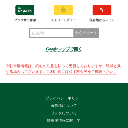
ブラウザに保存
ストリートビュー
現在地からルート
からのルート
Googleマップで開く
※駐車場情報は、細心の注意を払って更新しておりますが、現状と異
なる場合もございます。ご利用前には必ず料金等をご確認下さい。
プライバシーポリシー
著作権について
リンクについて
駐車場情報に関して