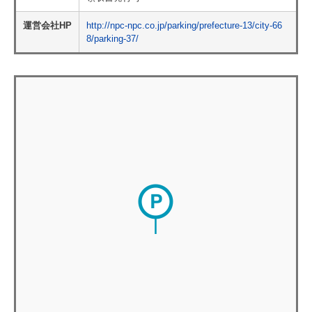
運営会社HP
http://npc-npc.co.jp/parking/prefecture-13/city-66
8/parking-37/