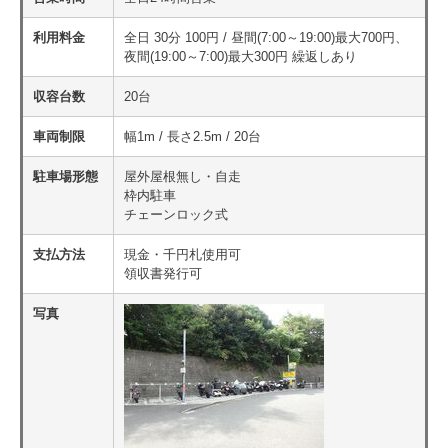
利用料金
全日 30分 100円 / 昼間(7:00～19:00)最大700円、
夜間(19:00～7:00)最大300円 繰返しあり
収容台数
20台
車両制限
幅1m / 長さ2.5m / 20台
駐車場形態
屋外屋根無し・自走
枠内駐車
チェーンロック式
支払方法
現金・千円札使用可
領収書発行可
写真