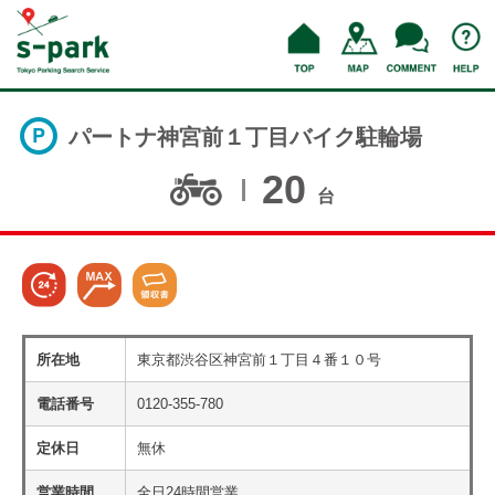
パートナ神宮前１丁目バイク駐輪場
20
台
所在地
東京都渋谷区神宮前１丁目４番１０号
電話番号
0120-355-780
定休日
無休
営業時間
全日24時間営業