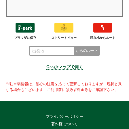
ブラウザに保存
ストリートビュー
現在地からルート
からのルート
Googleマップで開く
※駐車場情報は、細心の注意を払って更新しておりますが、現状と異
なる場合もございます。ご利用前には必ず料金等をご確認下さい。
プライバシーポリシー
著作権について