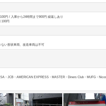
30分 100円 / 入庫から24時間まで900円 繰返しあり
間 100円
きない形状車両、改造車両は不可
・JCB・AMERICAN EXPRESS・MASTER・Diners Club・MUFG・N