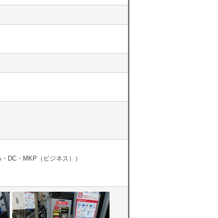
icos・DC・MKP（ビジネス））