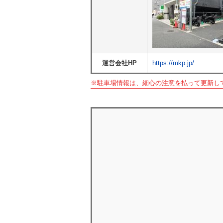
運営会社HP
https://mkp.jp/
※駐車場情報は、細心の注意を払って更新し