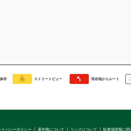
保存
ストリートビュー
現在地からルート
ライバシーポリシー
著作権について
リンクについて
駐車場情報に関