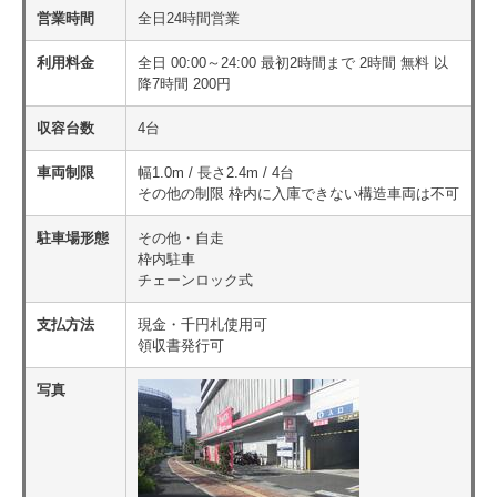
営業時間
全日24時間営業
利用料金
全日 00:00～24:00 最初2時間まで 2時間 無料 以
降7時間 200円
収容台数
4台
車両制限
幅1.0m / 長さ2.4m / 4台
その他の制限 枠内に入庫できない構造車両は不可
駐車場形態
その他・自走
枠内駐車
チェーンロック式
支払方法
現金・千円札使用可
領収書発行可
写真