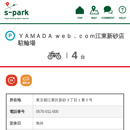
ＹＡＭＡＤＡ ｗｅｂ．ｃｏｍ江東新砂店
駐輪場
4
台
所在地
東京都江東区新砂３丁目１番５号
電話番号
0570-011-500
定休日
無休