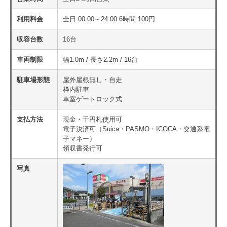
利用料金
全日 00:00～24:00 6時間 100円
収容台数
16台
車両制限
幅1.0m / 長さ2.2m / 16台
駐車場形態
屋外屋根無し・自走
枠内駐車
車室ゲートロック式
支払方法
現金・千円札使用可
電子決済可（Suica・PASMO・ICOCA・交通系電
子マネー）
領収書発行可
写真