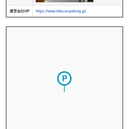
運営会社HP
https://www.tobu-re-parking.jp/