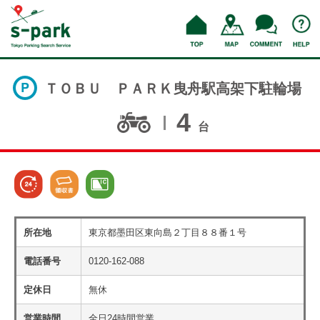
ＴＯＢＵ ＰＡＲＫ曳舟駅高架下駐輪場
4
台
所在地
東京都墨田区東向島２丁目８８番１号
電話番号
0120-162-088
定休日
無休
営業時間
全日24時間営業