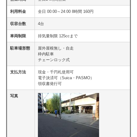
利用料金
全日 00:00～24:00 8時間 160円
収容台数
4台
車両制限
排気量制限 125ccまで
駐車場形態
屋外屋根無し・自走
枠内駐車
チェーンロック式
支払方法
現金・千円札使用可
電子決済可（Suica・PASMO）
領収書発行可
写真