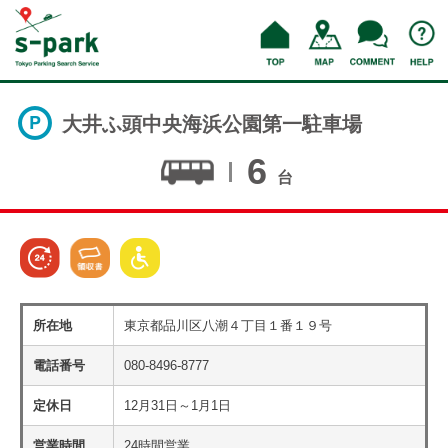
大井ふ頭中央海浜公園第一駐車場
6
台
所在地
東京都品川区八潮４丁目１番１９号
電話番号
080-8496-8777
定休日
12月31日～1月1日
営業時間
24時間営業