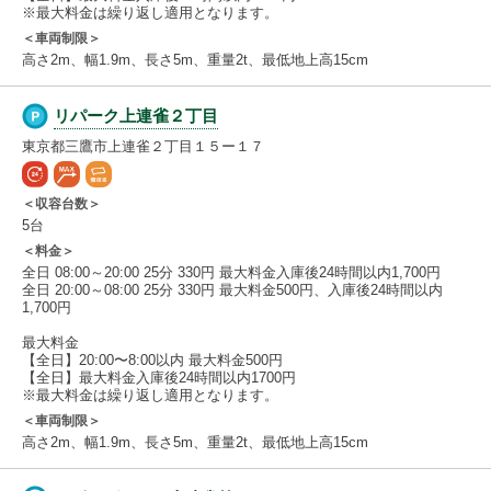
※最大料金は繰り返し適用となります。
＜車両制限＞
高さ2m、幅1.9m、長さ5m、重量2t、最低地上高15cm
リパーク上連雀２丁目
東京都三鷹市上連雀２丁目１５ー１７
＜収容台数＞
5台
＜料金＞
全日 08:00～20:00 25分 330円 最大料金入庫後24時間以内1,700円
全日 20:00～08:00 25分 330円 最大料金500円、入庫後24時間以内
1,700円
最大料金
【全日】20:00〜8:00以内 最大料金500円
【全日】最大料金入庫後24時間以内1700円
※最大料金は繰り返し適用となります。
＜車両制限＞
高さ2m、幅1.9m、長さ5m、重量2t、最低地上高15cm