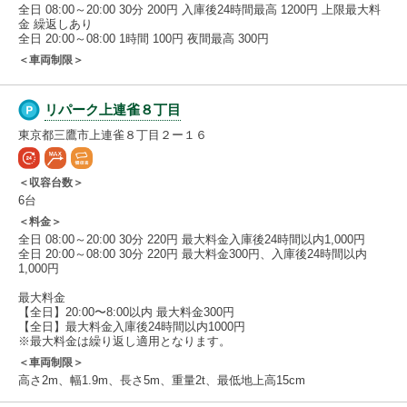
全日 08:00～20:00 30分 200円 入庫後24時間最高 1200円 上限最大料
金 繰返しあり
全日 20:00～08:00 1時間 100円 夜間最高 300円
＜車両制限＞
リパーク上連雀８丁目
東京都三鷹市上連雀８丁目２ー１６
＜収容台数＞
6台
＜料金＞
全日 08:00～20:00 30分 220円 最大料金入庫後24時間以内1,000円
全日 20:00～08:00 30分 220円 最大料金300円、入庫後24時間以内
1,000円
最大料金
【全日】20:00〜8:00以内 最大料金300円
【全日】最大料金入庫後24時間以内1000円
※最大料金は繰り返し適用となります。
＜車両制限＞
高さ2m、幅1.9m、長さ5m、重量2t、最低地上高15cm