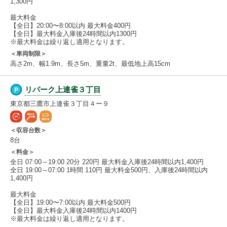
1,300円
最大料金
【全日】20:00〜8:00以内 最大料金400円
【全日】最大料金入庫後24時間以内1300円
※最大料金は繰り返し適用となります。
＜車両制限＞
高さ2m、幅1.9m、長さ5m、重量2t、最低地上高15cm
リパーク上連雀３丁目
東京都三鷹市上連雀３丁目４ー９
＜収容台数＞
8台
＜料金＞
全日 07:00～19:00 20分 220円 最大料金入庫後24時間以内1,400円
全日 19:00～07:00 1時間 110円 最大料金500円、入庫後24時間以内
1,400円
最大料金
【全日】19:00〜7:00以内 最大料金500円
【全日】最大料金入庫後24時間以内1400円
※最大料金は繰り返し適用となります。