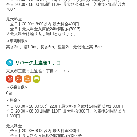
全日 20:00～08:00 1時間 110円 最大料金400円、入庫後24時間以内
700円
最大料金
【全日】20:00〜8:00以内 最大料金400円
【全日】最大料金入庫後24時間以内700円
※最大料金は繰り返し適用となります。
＜車両制限＞
高さ2m、幅1.9m、長さ5m、重量2t、最低地上高15cm
リパーク上連雀１丁目
東京都三鷹市上連雀１丁目７ー２６
＜収容台数＞
6台
＜料金＞
全日 08:00～20:00 30分 220円 最大料金入庫後24時間以内1,300円
全日 20:00～08:00 1時間 110円 最大料金300円、入庫後24時間以内
1,300円
最大料金
【全日】20:00〜8:00以内 最大料金300円
【全日】最大料金入庫後24時間以内1300円