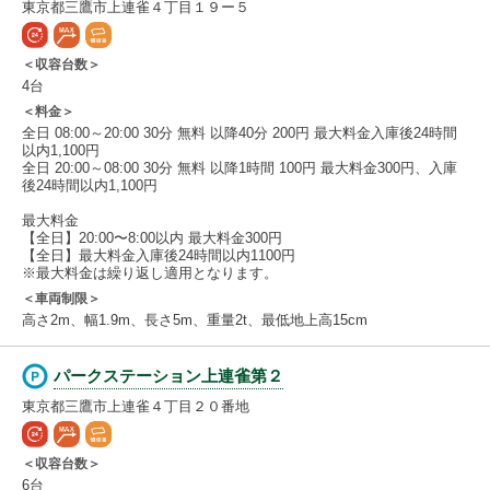
東京都三鷹市上連雀４丁目１９ー５
＜収容台数＞
4台
＜料金＞
全日 08:00～20:00 30分 無料 以降40分 200円 最大料金入庫後24時間
以内1,100円
全日 20:00～08:00 30分 無料 以降1時間 100円 最大料金300円、入庫
後24時間以内1,100円
最大料金
【全日】20:00〜8:00以内 最大料金300円
【全日】最大料金入庫後24時間以内1100円
※最大料金は繰り返し適用となります。
＜車両制限＞
高さ2m、幅1.9m、長さ5m、重量2t、最低地上高15cm
パークステーション上連雀第２
東京都三鷹市上連雀４丁目２０番地
＜収容台数＞
6台