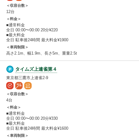
＜収容台数＞
12台
＜料金＞
■通常料金
全日 00:00〜00:00 20分¥220
■最大料金
全日 駐車後24時間 最大料金¥1900
＜車両制限＞
高さ2.1m、幅1.9m、長さ5m、重量2.5t
タイムズ上連雀第４
東京都三鷹市上連雀2-9
＜収容台数＞
4台
＜料金＞
■通常料金
全日 00:00〜00:00 20分¥330
■最大料金
全日 駐車後24時間 最大料金¥1600
＜車両制限＞