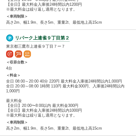
【全日】最大料金入庫後24時間以内1200円
※最大料金は繰り返し適用となります。
＜車両制限＞
高さ2m、幅1.9m、長さ5m、重量2t、最低地上高15cm
リパーク上連雀９丁目第２
東京都三鷹市上連雀９丁目７ー７
＜収容台数＞
4台
＜料金＞
全日 08:00～20:00 40分 220円 最大料金入庫後24時間以内1,000円
全日 20:00～08:00 1時間 110円 最大料金300円、入庫後24時間以内
1,000円
最大料金
【全日】20:00〜8:00以内 最大料金300円
【全日】最大料金入庫後24時間以内1000円
※最大料金は繰り返し適用となります。
＜車両制限＞
高さ2m、幅1.9m、長さ5m、重量2t、最低地上高15cm