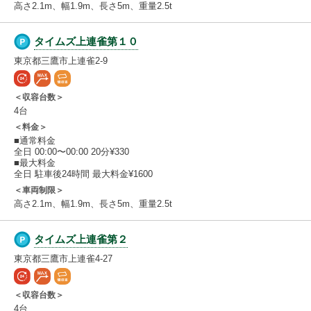
高さ2.1m、幅1.9m、長さ5m、重量2.5t
タイムズ上連雀第１０
東京都三鷹市上連雀2-9
＜収容台数＞
4台
＜料金＞
■通常料金
全日 00:00〜00:00 20分¥330
■最大料金
全日 駐車後24時間 最大料金¥1600
＜車両制限＞
高さ2.1m、幅1.9m、長さ5m、重量2.5t
タイムズ上連雀第２
東京都三鷹市上連雀4-27
＜収容台数＞
4台