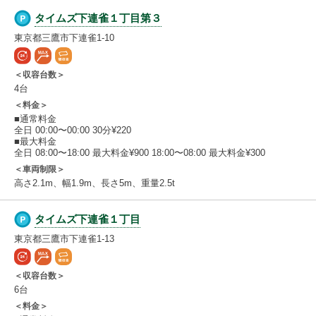
タイムズ下連雀１丁目第３
東京都三鷹市下連雀1-10
＜収容台数＞
4台
＜料金＞
■通常料金
全日 00:00〜00:00 30分¥220
■最大料金
全日 08:00〜18:00 最大料金¥900 18:00〜08:00 最大料金¥300
＜車両制限＞
高さ2.1m、幅1.9m、長さ5m、重量2.5t
タイムズ下連雀１丁目
東京都三鷹市下連雀1-13
＜収容台数＞
6台
＜料金＞