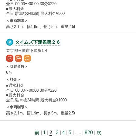
全日 00:00〜00:00 30分¥220
■最大料金
全日 駐車後24時間 最大料金¥900
＜車両制限＞
高さ2.1m、幅1.9m、長さ5m、重量2.5t
タイムズ下連雀第２６
東京都三鷹市下連雀1-4
＜収容台数＞
6台
＜料金＞
■通常料金
全日 00:00〜00:00 30分¥220
■最大料金
全日 駐車後24時間 最大料金¥1000
＜車両制限＞
高さ2.1m、幅1.9m、長さ5m、重量2.5t
前
|
1
|
2
|
3
|
4
|
5
| ..... |
820
|
次