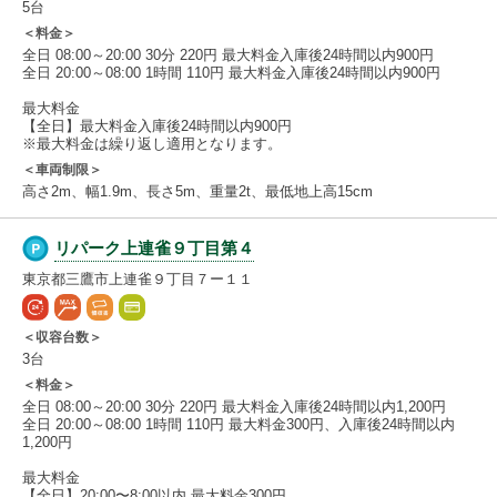
5台
＜料金＞
全日 08:00～20:00 30分 220円 最大料金入庫後24時間以内900円
全日 20:00～08:00 1時間 110円 最大料金入庫後24時間以内900円
最大料金
【全日】最大料金入庫後24時間以内900円
※最大料金は繰り返し適用となります。
＜車両制限＞
高さ2m、幅1.9m、長さ5m、重量2t、最低地上高15cm
リパーク上連雀９丁目第４
東京都三鷹市上連雀９丁目７ー１１
＜収容台数＞
3台
＜料金＞
全日 08:00～20:00 30分 220円 最大料金入庫後24時間以内1,200円
全日 20:00～08:00 1時間 110円 最大料金300円、入庫後24時間以内
1,200円
最大料金
【全日】20:00〜8:00以内 最大料金300円