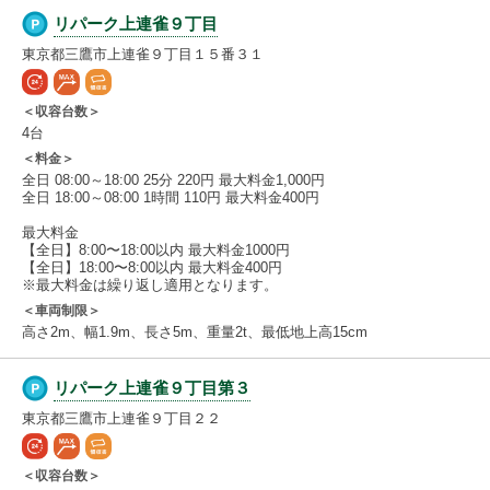
リパーク上連雀９丁目
東京都三鷹市上連雀９丁目１５番３１
＜収容台数＞
4台
＜料金＞
全日 08:00～18:00 25分 220円 最大料金1,000円
全日 18:00～08:00 1時間 110円 最大料金400円
最大料金
【全日】8:00〜18:00以内 最大料金1000円
【全日】18:00〜8:00以内 最大料金400円
※最大料金は繰り返し適用となります。
＜車両制限＞
高さ2m、幅1.9m、長さ5m、重量2t、最低地上高15cm
リパーク上連雀９丁目第３
東京都三鷹市上連雀９丁目２２
＜収容台数＞