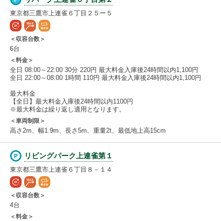
東京都三鷹市上連雀６丁目２５ー５
＜収容台数＞
6台
＜料金＞
全日 08:00～22:00 30分 220円 最大料金入庫後24時間以内1,100円
全日 22:00～08:00 1時間 110円 最大料金入庫後24時間以内1,100円
最大料金
【全日】最大料金入庫後24時間以内1100円
※最大料金は繰り返し適用となります。
＜車両制限＞
高さ2m、幅1.9m、長さ5m、重量2t、最低地上高15cm
リビングパーク上連雀第１
東京都三鷹市上連雀６丁目８－１４
＜収容台数＞
4台
＜料金＞