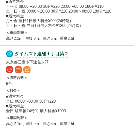
■通常料金
月〜金 08:00〜20:00 30分¥220 20:00〜08:00 180分¥110
土・日・祝 08:00〜20:00 30分¥220 20:00〜08:00 180分¥110
■最大料金
月〜金 当日1日最大料金¥900(24時迄)
土・日・祝 当日1日最大料金¥1200(24時迄)
＜車両制限＞
高さ2.1m、幅1.9m、長さ5m、重量2.5t
タイムズ下連雀１丁目第２
東京都三鷹市下連雀1-27
＜収容台数＞
6台
＜料金＞
■通常料金
全日 00:00〜00:00 30分¥220
■最大料金
全日 駐車後24時間 最大料金¥1000
＜車両制限＞
高さ2.1m、幅1.9m、長さ5m、重量2.5t